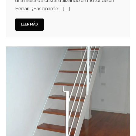
una mesa de cristal utilizando un motor de un
Ferrari. ¡Fascinante! [...]
LEER MÁS