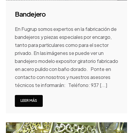
Bandejero
En Fugrup somos expertos en la fabricación de
bandejeros y piezas especiales por encargo,
tanto para particulares como para el sector
privado. En las imágenes se puede ver un
bandejero modelo expositor giratorio fabricado
en acero pulido con baño dorado. Ponte en
contacto con nosotros y nuestros asesores
técnicos te informarán: Teléfono: 937 [...]
LEER MÁS