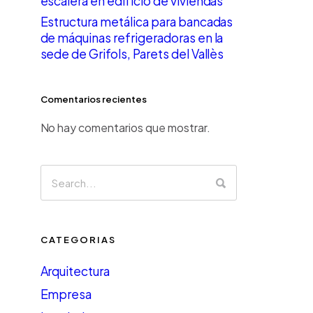
escalera en edificio de viviendas
Estructura metálica para bancadas
de máquinas refrigeradoras en la
sede de Grifols, Parets del Vallès
Comentarios recientes
No hay comentarios que mostrar.
CATEGORIAS
Arquitectura
Empresa