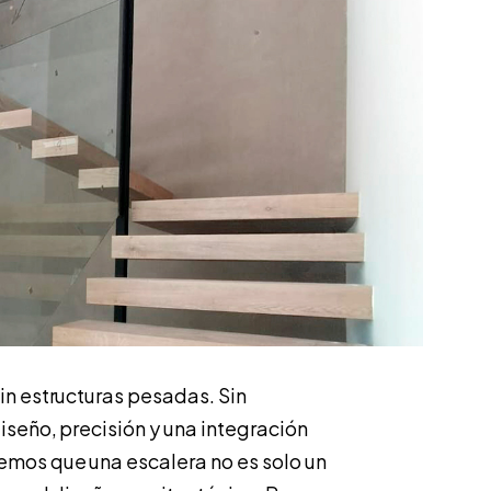
in estructuras pesadas. Sin
iseño, precisión y una integración
emos que una escalera no es solo un