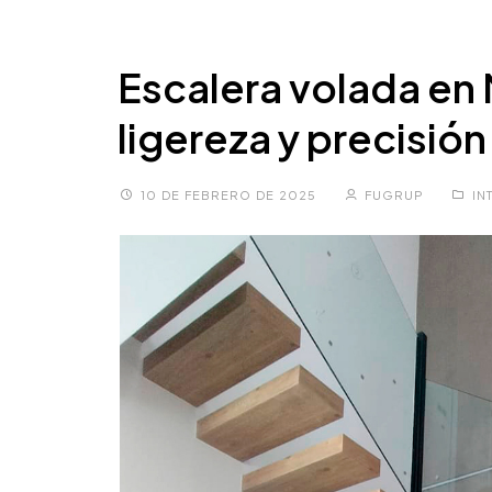
Escalera volada en
ligereza y precisión
10 DE FEBRERO DE 2025
FUGRUP
IN