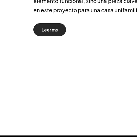
elemento funcional, sino una pieza clave
en este proyecto para una casa unifamili
Leer ms