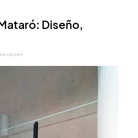
 Mataró: Diseño,
TERIORISMO