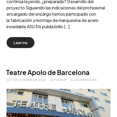
continúa leyendo, ¿preparado? Desarrollo del
proyecto Siguiendo las indicaciones del profesional
encargado del encargo hemos participado con
la fabricación y montaje de marquesina de acero
inoxidable AISI 316 pulida brillo […]
Leer ms
Teatre Apolo de Barcelona
17 DE OCTUBRE DE 2022
FUGRUP
ARQUITECTURA