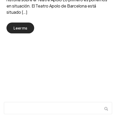
en situación. El Teatro Apolo de Barcelona está
situado […]
Leer ms