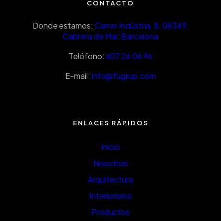
CONTACTO
Donde estamos:
Carrer Indústria, 8, 08349,
Cabrera de Mar, Barcelona
Teléfono:
607 26 06 96
E-mail:
info@fugrup.com
ENLACES RÁPIDOS
Inicio
Nosotros
Arquitectura
Interiorismo
Productos