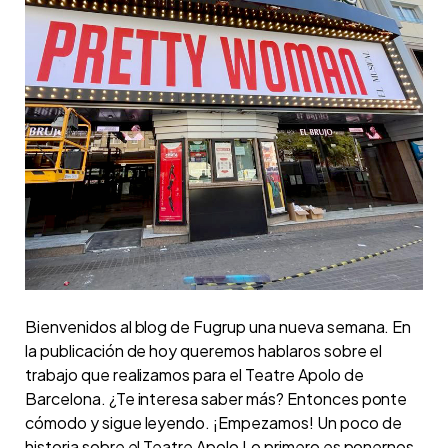
Bienvenidos al blog de Fugrup una nueva semana. En
la publicación de hoy queremos hablaros sobre el
trabajo que realizamos para el Teatre Apolo de
Barcelona. ¿Te interesa saber más? Entonces ponte
cómodo y sigue leyendo. ¡Empezamos! Un poco de
historia sobre el Teatre Apolo Lo primero es ponernos