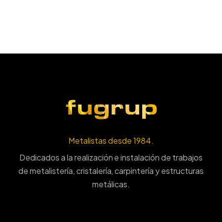
Metalistas desde 1984.
Dedicados a la realización e instalación de trabajos
de metalistería, cristalería, carpintería y estructuras
metálicas.