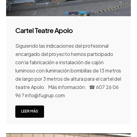
Cartel Teatre Apolo
Siguiendo las indicaciones del profesional
encargado del proyecto hemos participado
con la fabricación e instalación de cajón
luminoso con iluminación bombillas de 13 metros
de largo por 3 metros de altura para el cartel del
teatre Apolo. Más información: ☎ 607 26 06
96 ? info@fugrup.com
LEER MÁS