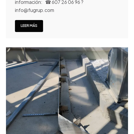
información: ☎ 607 26 06 96 ?
info@fugrup.com
LEER MÁS