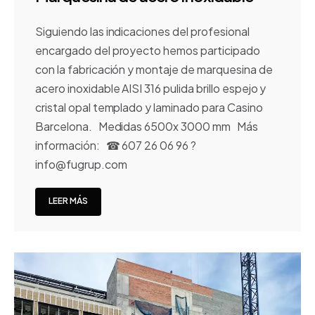
Siguiendo las indicaciones del profesional
encargado del proyecto hemos participado
con la fabricación y montaje de marquesina de
acero inoxidable AISI 316 pulida brillo espejo y
cristal opal templado y laminado para Casino
Barcelona. Medidas 6500x 3000 mm Más
información: ☎ 607 26 06 96 ?
info@fugrup.com
LEER MÁS