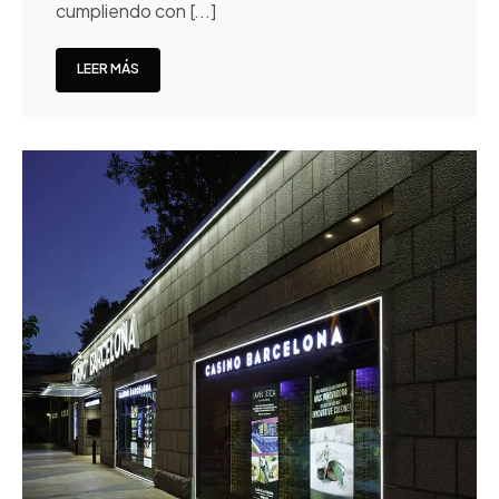
cumpliendo con [...]
LEER MÁS