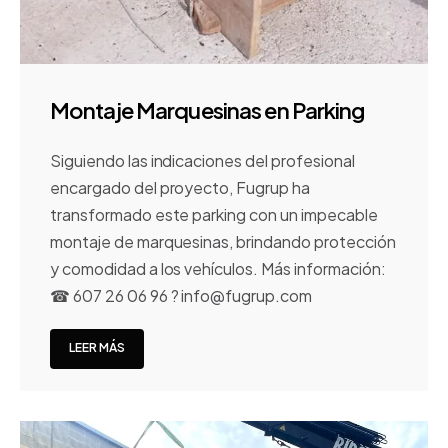
Montaje Marquesinas en Parking
Siguiendo las indicaciones del profesional
encargado del proyecto, Fugrup ha
transformado este parking con un impecable
montaje de marquesinas, brindando protección
y comodidad a los vehículos. Más información:
☎ 607 26 06 96 ? info@fugrup.com
LEER MÁS