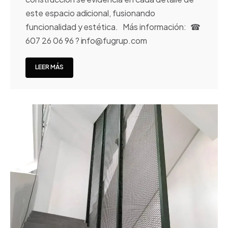
este espacio adicional, fusionando
funcionalidad y estética. Más información: ☎
607 26 06 96 ? info@fugrup.com
LEER MÁS