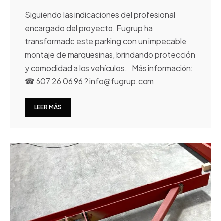
Siguiendo las indicaciones del profesional
encargado del proyecto, Fugrup ha
transformado este parking con un impecable
montaje de marquesinas, brindando protección
y comodidad a los vehículos. Más información:
☎ 607 26 06 96 ? info@fugrup.com
LEER MÁS