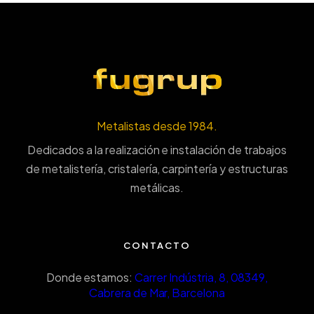
Metalistas desde 1984.
Dedicados a la realización e instalación de trabajos
de metalistería, cristalería, carpintería y estructuras
metálicas.
CONTACTO
Donde estamos:
Carrer Indústria, 8, 08349,
Cabrera de Mar, Barcelona