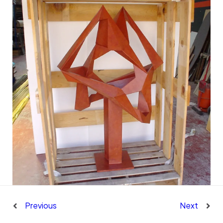
Previous
Next