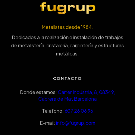
Metalistas desde 1984.
Dedicados a la realización e instalación de trabajos
de metalistería, cristalería, carpintería y estructuras
metálicas.
CONTACTO
Donde estamos:
Carrer Indústria, 8, 08349,
Cabrera de Mar, Barcelona
Teléfono:
607 26 06 96
E-mail:
info@fugrup.com