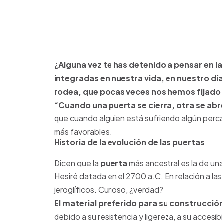
¿Alguna vez te has detenido a pensar en l
integradas en nuestra vida, en nuestro día
rodea, que pocas veces nos hemos fijado 
“Cuando una puerta se cierra, otra se abr
que cuando alguien está sufriendo algún perc
más favorables.
Historia de la evolución de las puertas
Dicen que la
puerta
más ancestral es la de un
Hesiré datada en el 2700 a.C. En relación a las 
jeroglíficos. Curioso, ¿verdad?
El material preferido para su construcció
debido a su resistencia y ligereza, a su accesi