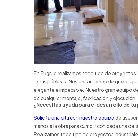
En Fugrup realizamos todo tipo de proyectos i
obras públicas. Nos encargamos de que la ejec
elegante e impecable. Nuestro gran equipo de 
de cualquier montaje, fabricación y ejecución.
¿Necesitas ayuda para el desarrollo de t
Solicita una cita con nuestro equipo
de asesor
manos a la obra para cumplir con cada una de 
Realizamos todo tipo de proyectos industriale