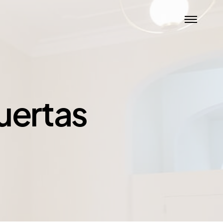
puertas