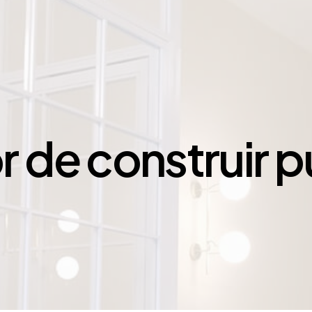
or de construir 