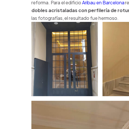
reforma. Para el edificio
Aribau en Barcelona
re
dobles acristaladas con perfilería de rot
las fotografías, el resultado fue hermoso.