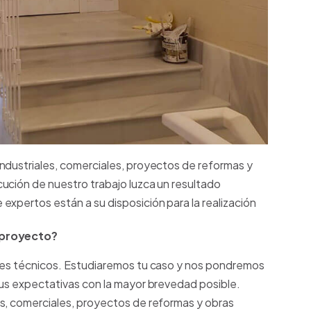
ndustriales, comerciales, proyectos de reformas y
ución de nuestro trabajo luzca un resultado
expertos están a su disposición para la realización
u proyecto?
es técnicos. Estudiaremos tu caso y nos pondremos
tus expectativas con la mayor brevedad posible.
s, comerciales, proyectos de reformas y obras