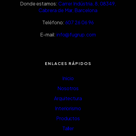
Donde estamos:
Carrer Indústria, 8, 08349,
Cabrera de Mar, Barcelona
Teléfono:
607 26 06 96
E-mail:
info@fugrup.com
ENLACES RÁPIDOS
Inicio
Nosotros
Arquitectura
Interiorismo
Productos
Taller