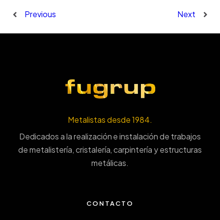
Previous
Next
Metalistas desde 1984.
Dedicados a la realización e instalación de trabajos
de metalistería, cristalería, carpintería y estructuras
metálicas.
CONTACTO