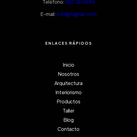
Teléfono:
607 26 06 96
E-mail:
info@fugrup.com
ENLACES RÁPIDOS
Inicio
Nosotros
Arquitectura
Interiorismo
Productos
Taller
Blog
Contacto