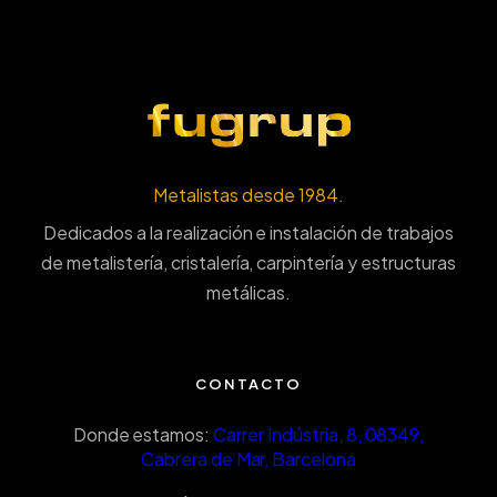
Metalistas desde 1984.
Dedicados a la realización e instalación de trabajos
de metalistería, cristalería, carpintería y estructuras
metálicas.
CONTACTO
Donde estamos:
Carrer Indústria, 8, 08349,
Cabrera de Mar, Barcelona