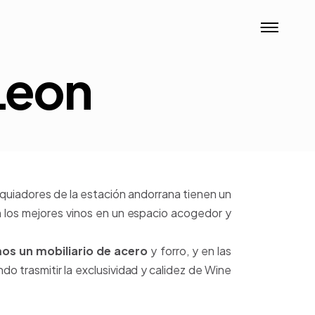
Leon
quiadores de la estación andorrana tienen un
 los mejores vinos en un espacio acogedor y
mos un mobiliario de acero
y forro, y en las
o trasmitir la exclusividad y calidez de Wine