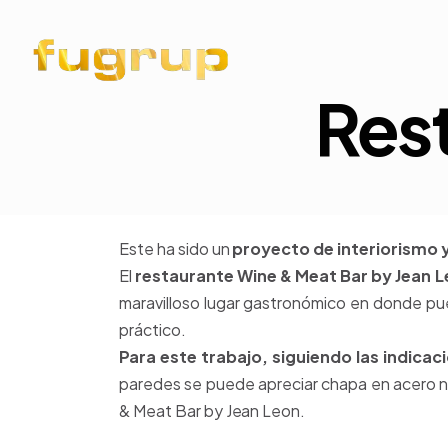
Res
Este ha sido un
proyecto de interiorismo 
El
restaurante Wine & Meat Bar by Jean 
maravilloso lugar gastronómico en donde pu
práctico.
Para este trabajo, siguiendo las indica
paredes se puede apreciar chapa en acero neg
& Meat Bar by Jean Leon.