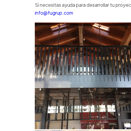
Si necesitas ayuda para desarrollar tu proye
info@fugrup.com