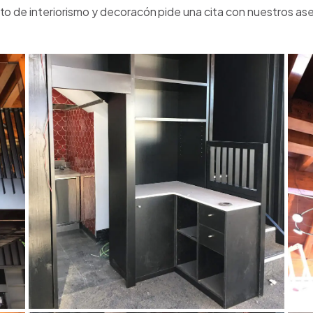
cto de interiorismo y decoracón pide una cita con nuestros as