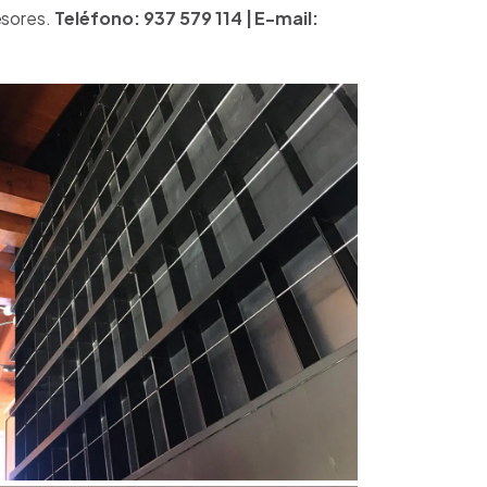
esores.
Teléfono: 937 579 114 |
E-mail: