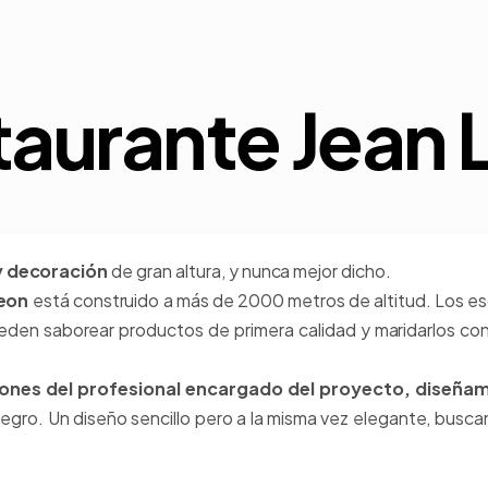
taurante Jean 
y decoración
de gran altura, y nunca mejor dicho.
Leon
está construido a más de 2000 metros de altitud. Los es
eden saborear productos de primera calidad y maridarlos con
ciones del profesional encargado del proyecto, diseña
ro. Un diseño sencillo pero a la misma vez elegante, buscand