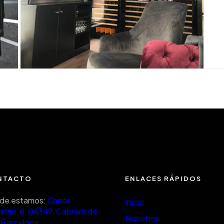
NTACTO
ENLACES RÁPIDOS
de estamos:
Carrer
Inicio
stria, 8, 08349, Cabrera de
Nosotros
 Barcelona