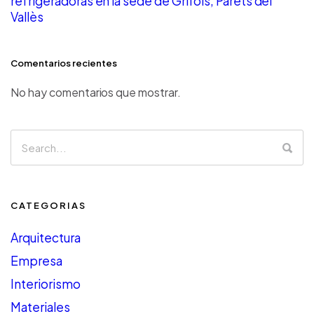
refrigeradoras en la sede de Grifols, Parets del
Vallès
Comentarios recientes
No hay comentarios que mostrar.
CATEGORIAS
Arquitectura
Empresa
Interiorismo
Materiales