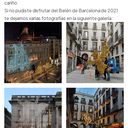
cariño.
Si no pudiste disfrutar del Belén de Barcelona de 2021
te dejamos varias fotografías en la siguiente galería: