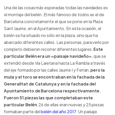
Una de las cosas más esperadas todas las navidades es
el montaje del belén. El más famoso de todos es el de
Barcelona concretamente el que se pone en la Plaza
Sant Jaume, en el Ayuntamiento. En esta ocasión, el
belén se ha situado no sólo en la plaza, sino que ha
abarcado diferentes calles. Las personas, para verlo por
completo debieron recorrer diferentes lugares.
Este
particular Belén era un «paisaje navideño»
, que se
extendió desde Via Laietana hasta La Rambla a través
del eje formado por las calles Jaume I y Ferran,
pero la
mula y el toro se encontraban en la fachada de la
Generalitat de Catalunya y en la fachada del
Ayuntamiento de Barcelona respectivamente.
Fueron 51 piezas las que completaban este
particular Belén
, 26 de ellas eran nuevas y 25 piezas
formaban parte del
belén del año 2017
. Un paisaje