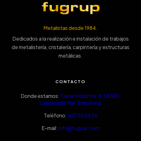
Metalistas desde 1984.
Dedicados a la realización e instalación de trabajos
de metalistería, cristalería, carpintería y estructuras
metálicas.
CONTACTO
Donde estamos:
Carrer Indústria, 8, 08349,
Cabrera de Mar, Barcelona
Teléfono:
607 26 06 96
E-mail:
info@fugrup.com